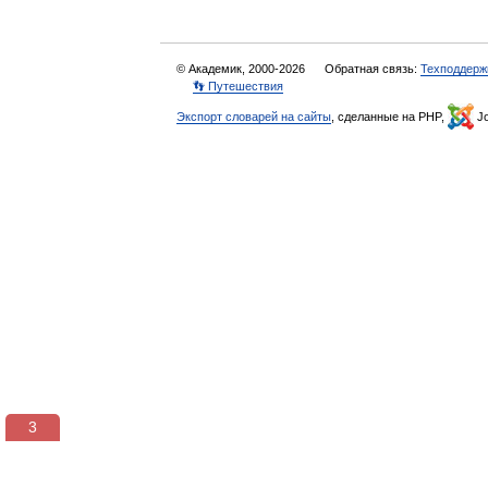
© Академик, 2000-2026
Обратная связь:
Техподдерж
👣 Путешествия
Экспорт словарей на сайты
, сделанные на PHP,
Jo
3